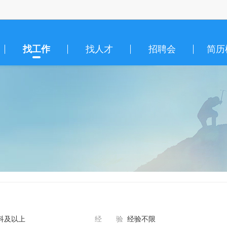
找工作
找人才
招聘会
简历
科及以上
经 验
经验不限