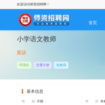
欢迎访问师资招聘网！
首页
小学语文教师
面议
环境好
交通方便
包食宿
基本信息
性 别
不限
学 历
本