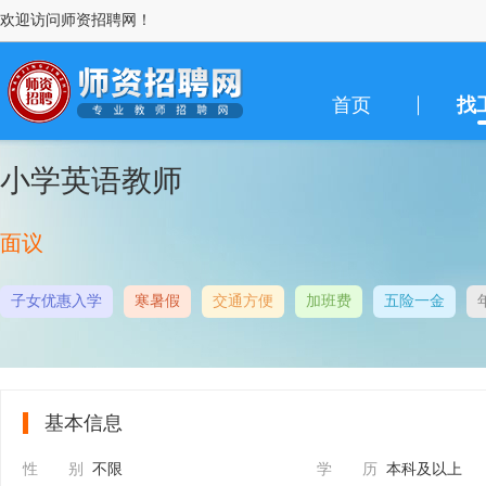
欢迎访问师资招聘网！
首页
找
小学英语教师
面议
子女优惠入学
寒暑假
交通方便
加班费
五险一金
基本信息
性 别
不限
学 历
本科及以上