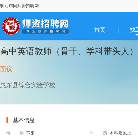
欢迎访问师资招聘网！
首页
找
高中英语教师（骨干、学科带头人）
面议
惠东县综合实验学校
基本信息
性 别
不限
学 历
本科及以上